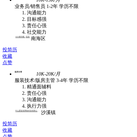
业务员/销售员
1-2年
学历不限
沟通能力
目标感强
责任心强
社交能力
1616睿衣帆 | 批发
南海区
投简历
收藏
点赞
版房主管
10K-20K/月
服装技术/版房主管
3-4年
学历不限
精通面辅料
责任心强
沟通能力
执行力强
中山爱姿依网络科技有限公司 | 批发
沙溪镇
投简历
收藏
点赞