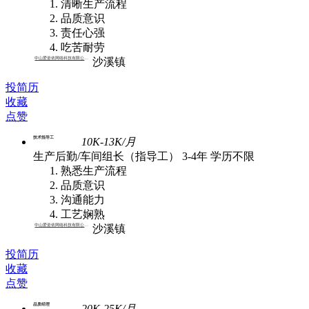
清晰生产流程
品质意识
责任心强
吃苦耐劳
中山爱姿依网络科技有限公司 | 批发
沙溪镇
投简历
收藏
点赞
技术指导工
10K-13K/月
生产后勤/车间组长（指导工）
3-4年
学历不限
熟悉生产流程
品质意识
沟通能力
工艺娴熟
中山爱姿依网络科技有限公司 | 批发
沙溪镇
投简历
收藏
点赞
品质经理
20K-25K/月