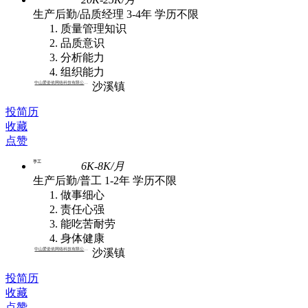
生产后勤/品质经理
3-4年
学历不限
质量管理知识
品质意识
分析能力
组织能力
中山爱姿依网络科技有限公司 | 批发
沙溪镇
投简历
收藏
点赞
手工
6K-8K/月
生产后勤/普工
1-2年
学历不限
做事细心
责任心强
能吃苦耐劳
身体健康
中山爱姿依网络科技有限公司 | 批发
沙溪镇
投简历
收藏
点赞