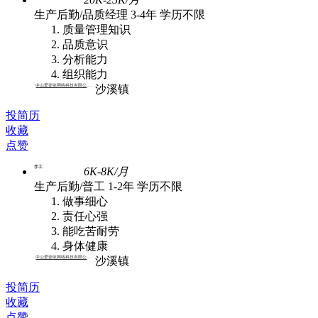
生产后勤/品质经理
3-4年
学历不限
质量管理知识
品质意识
分析能力
组织能力
中山爱姿依网络科技有限公司 | 批发
沙溪镇
投简历
收藏
点赞
手工
6K-8K/月
生产后勤/普工
1-2年
学历不限
做事细心
责任心强
能吃苦耐劳
身体健康
中山爱姿依网络科技有限公司 | 批发
沙溪镇
投简历
收藏
点赞