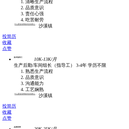
清晰生产流程
品质意识
责任心强
吃苦耐劳
中山爱姿依网络科技有限公司 | 批发
沙溪镇
投简历
收藏
点赞
技术指导工
10K-13K/月
生产后勤/车间组长（指导工）
3-4年
学历不限
熟悉生产流程
品质意识
沟通能力
工艺娴熟
中山爱姿依网络科技有限公司 | 批发
沙溪镇
投简历
收藏
点赞
品质经理
20K-25K/月