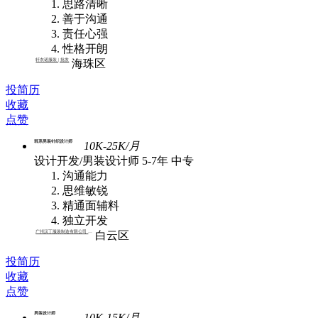
思路清晰
善于沟通
责任心强
性格开朗
轩衣诺服装 | 批发
海珠区
投简历
收藏
点赞
韩系男装针织设计师
10K-25K/月
设计开发/男装设计师
5-7年
中专
沟通能力
思维敏锐
精通面辅料
独立开发
广州汉丁服装制造有限公司 | 批发
白云区
投简历
收藏
点赞
男装设计师
10K-15K/月