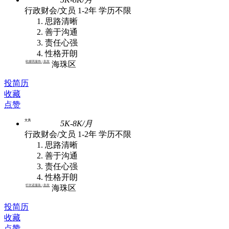
行政财会/文员
1-2年
学历不限
思路清晰
善于沟通
责任心强
性格开朗
欧娜琪服饰 | 批发
海珠区
投简历
收藏
点赞
文员
5K-8K/月
行政财会/文员
1-2年
学历不限
思路清晰
善于沟通
责任心强
性格开朗
轩衣诺服装 | 批发
海珠区
投简历
收藏
点赞