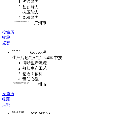
沟通能力
创新能力
抗压能力
绘稿能力
广州市爵哲服饰有限公司 | 批发
广州市
投简历
收藏
点赞
男装质检员
6K-7K/月
生产后勤/QA/QC
3-4年
中技
清晰生产流程
熟知生产工艺
精通面辅料
责任心强
广州市爵哲服饰有限公司 | 批发
广州市
投简历
收藏
点赞
男装全品类打版师
10K-16K/月