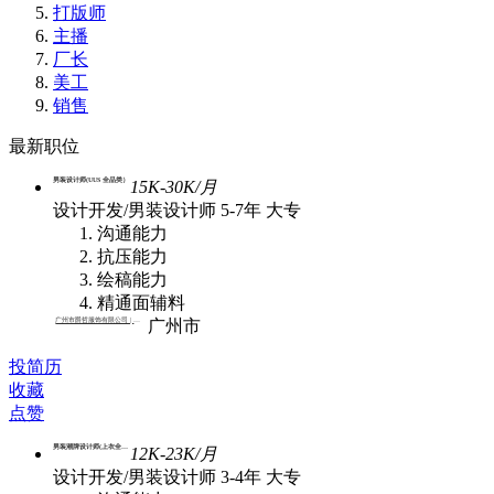
打版师
主播
厂长
美工
销售
最新职位
男装设计师(UUS 全品类）
15K-30K/月
设计开发/男装设计师
5-7年
大专
沟通能力
抗压能力
绘稿能力
精通面辅料
广州市爵哲服饰有限公司 | 批发
广州市
投简历
收藏
点赞
男装潮牌设计师(上衣全品类)
12K-23K/月
设计开发/男装设计师
3-4年
大专