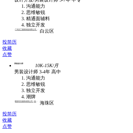
沟通能力
思维敏锐
精通面辅料
独立开发
广州汉丁服装制造有限公司 | 批发
白云区
投简历
收藏
点赞
男装设计师
10K-15K/月
男装设计师
3-4年
高中
沟通能力
思维敏锐
独立开发
潮牌
酷影时尚服饰有限公司 | 批发,外贸
海珠区
投简历
收藏
点赞