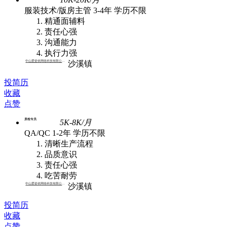
服装技术/版房主管
3-4年
学历不限
精通面辅料
责任心强
沟通能力
执行力强
中山爱姿依网络科技有限公司 | 批发
沙溪镇
投简历
收藏
点赞
质检专员
5K-8K/月
QA/QC
1-2年
学历不限
清晰生产流程
品质意识
责任心强
吃苦耐劳
中山爱姿依网络科技有限公司 | 批发
沙溪镇
投简历
收藏
点赞