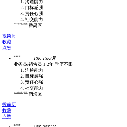
沟通能力
目标感强
责任心强
社交能力
1616睿衣帆 | 批发
番禺区
投简历
收藏
点赞
销售代表
10K-15K/月
业务员/销售员
1-2年
学历不限
沟通能力
目标感强
责任心强
社交能力
1616睿衣帆 | 批发
南海区
投简历
收藏
点赞
版房主管
10K-20K/月