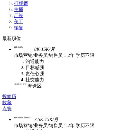
打版师
主播
厂长
美工
销售
最新职位
销售业务员
8K-15K/月
市场营销/业务员/销售员
1-2年
学历不限
沟通能力
目标感强
责任心强
社交能力
瑞兴纺织 | 纺织
海珠区
投简历
收藏
点赞
辅料业务员（包吃住）
7.5K-15K/月
市场营销/业务员/销售员
1-2年
学历不限