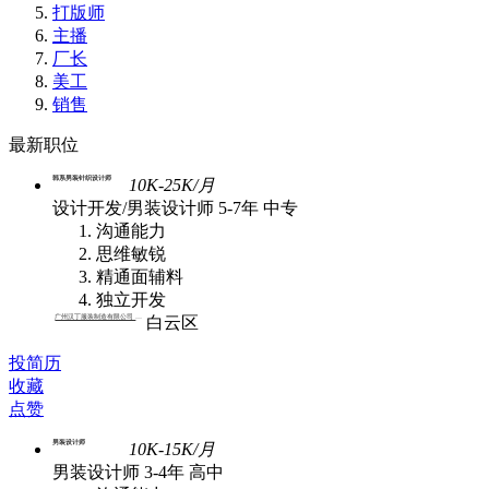
打版师
主播
厂长
美工
销售
最新职位
韩系男装针织设计师
10K-25K/月
设计开发/男装设计师
5-7年
中专
沟通能力
思维敏锐
精通面辅料
独立开发
广州汉丁服装制造有限公司 | 批发
白云区
投简历
收藏
点赞
男装设计师
10K-15K/月
男装设计师
3-4年
高中