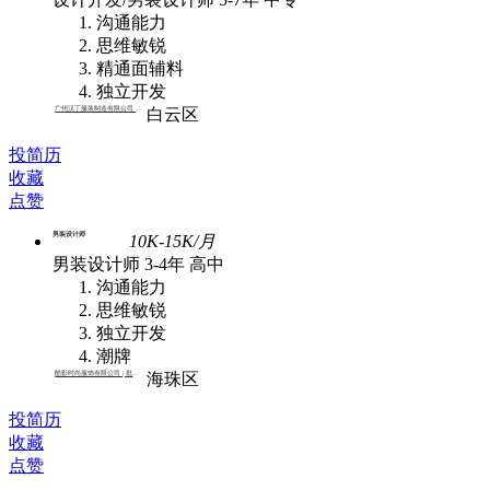
沟通能力
思维敏锐
精通面辅料
独立开发
广州汉丁服装制造有限公司 | 批发
白云区
投简历
收藏
点赞
男装设计师
10K-15K/月
男装设计师
3-4年
高中
沟通能力
思维敏锐
独立开发
潮牌
酷影时尚服饰有限公司 | 批发,外贸
海珠区
投简历
收藏
点赞