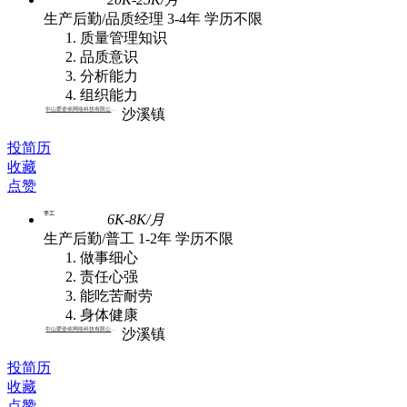
生产后勤/品质经理
3-4年
学历不限
质量管理知识
品质意识
分析能力
组织能力
中山爱姿依网络科技有限公司 | 批发
沙溪镇
投简历
收藏
点赞
手工
6K-8K/月
生产后勤/普工
1-2年
学历不限
做事细心
责任心强
能吃苦耐劳
身体健康
中山爱姿依网络科技有限公司 | 批发
沙溪镇
投简历
收藏
点赞