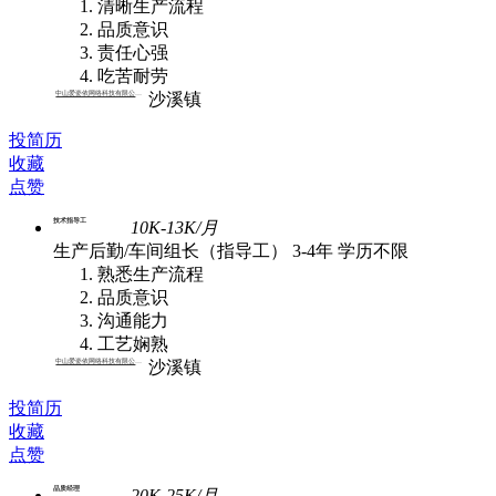
清晰生产流程
品质意识
责任心强
吃苦耐劳
中山爱姿依网络科技有限公司 | 批发
沙溪镇
投简历
收藏
点赞
技术指导工
10K-13K/月
生产后勤/车间组长（指导工）
3-4年
学历不限
熟悉生产流程
品质意识
沟通能力
工艺娴熟
中山爱姿依网络科技有限公司 | 批发
沙溪镇
投简历
收藏
点赞
品质经理
20K-25K/月